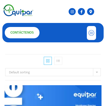
CONTÁCTENOS
Default sorting